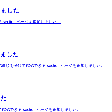
しました
ection ページを追加しました。
しました
を分けて確認できる section ページを追加しました。
した
できる section ページを追加しました。