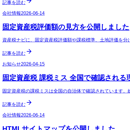
記事を読む
会社情報
2026-06-14
固定資産税評価額の見方を公開しました
資産税ナビに、固定資産税評価額や課税標準、土地評価を分
記事を読む
お知らせ
2026-04-15
固定資産税 課税ミス 全国で確認され
固定資産税の課税ミスは全国の自治体で確認されています。
記事を読む
会社情報
2026-06-14
HTMLサイトマップを公開しました