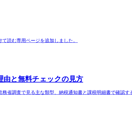
けて読む専用ページを追加しました。
る理由と無料チェックの見方
総務省調査で見る主な類型、納税通知書と課税明細書で確認す