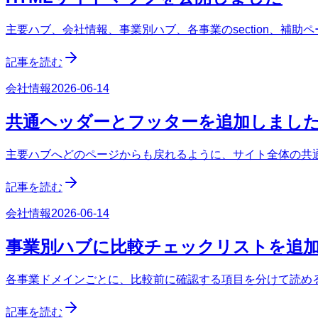
主要ハブ、会社情報、事業別ハブ、各事業のsection、補助
記事を読む
会社情報
2026-06-14
共通ヘッダーとフッターを追加しまし
主要ハブへどのページからも戻れるように、サイト全体の共
記事を読む
会社情報
2026-06-14
事業別ハブに比較チェックリストを追
各事業ドメインごとに、比較前に確認する項目を分けて読める s
記事を読む