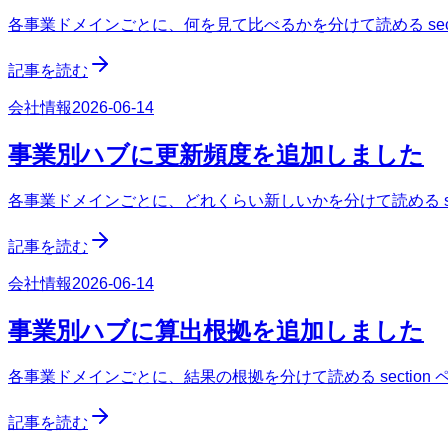
各事業ドメインごとに、何を見て比べるかを分けて読める sect
記事を読む
会社情報
2026-06-14
事業別ハブに更新頻度を追加しました
各事業ドメインごとに、どれくらい新しいかを分けて読める sec
記事を読む
会社情報
2026-06-14
事業別ハブに算出根拠を追加しました
各事業ドメインごとに、結果の根拠を分けて読める section
記事を読む