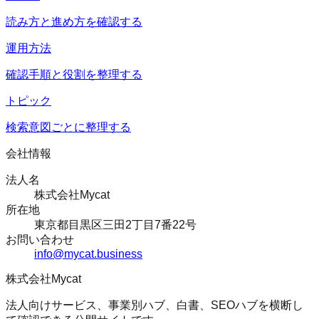
読み方と進め方を確認する
運用方法
確認手順と役割を整理する
トピック
検索意図ごとに整理する
会社情報
法人名
株式会社Mycat
所在地
東京都目黒区三田2丁目7番22号
お問い合わせ
info@mycat.business
株式会社Mycat
法人向けサービス、事業別ハブ、白書、SEOハブを横断し