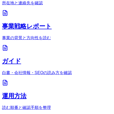
所在地と連絡先を確認
事業戦略レポート
事業の背景と方向性を読む
ガイド
白書・会社情報・SEOの読み方を確認
運用方法
読む順番と確認手順を整理