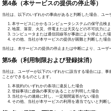
第4条（本サービスの提供の停止等）
当社は、以下のいずれかの事由があると判断した場合、ユー
本サービスにかかるコンピュータシステムの保守点検ま
地震、落雷、火災、停電または天災などの不可抗力によ
コンピュータまたは通信回線等が事故により停止した場
その他、当社が本サービスの提供が困難と判断した場合
当社は、本サービスの提供の停止または中断により、ユーザ
第5条（利用制限および登録抹消）
当社は、ユーザーが以下のいずれかに該当する場合には、事
ことができるものとします。
本規約のいずれかの条項に違反した場合
登録事項に虚偽の事実があることが判明した場合
当社からの連絡に対し、一定期間返答がない場合
その他、当社が本サービスの利用を適当でないと判断し