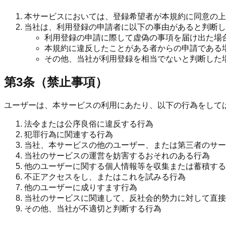
本サービスにおいては、登録希望者が本規約に同意の上
当社は、利用登録の申請者に以下の事由があると判断し
利用登録の申請に際して虚偽の事項を届け出た場
本規約に違反したことがある者からの申請である
その他、当社が利用登録を相当でないと判断した
第3条（禁止事項）
ユーザーは、本サービスの利用にあたり、以下の行為をして
法令または公序良俗に違反する行為
犯罪行為に関連する行為
当社、本サービスの他のユーザー、または第三者のサー
当社のサービスの運営を妨害するおそれのある行為
他のユーザーに関する個人情報等を収集または蓄積する
不正アクセスをし、またはこれを試みる行為
他のユーザーに成りすます行為
当社のサービスに関連して、反社会的勢力に対して直接
その他、当社が不適切と判断する行為