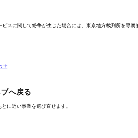
ービスに関して紛争が生じた場合には、東京地方裁判所を専属
わせ
ハブへ戻る
たあとに近い事業を選び直せます。