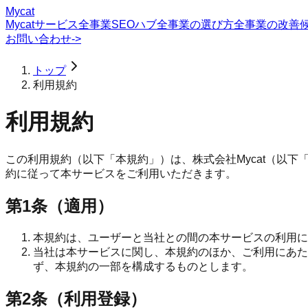
Mycat
Mycatサービス
全事業SEOハブ
全事業の選び方
全事業の改善
お問い合わせ
->
トップ
利用規約
利用規約
この利用規約（以下「本規約」）は、株式会社Mycat（以
約に従って本サービスをご利用いただきます。
第1条（適用）
本規約は、ユーザーと当社との間の本サービスの利用に
当社は本サービスに関し、本規約のほか、ご利用にあた
ず、本規約の一部を構成するものとします。
第2条（利用登録）