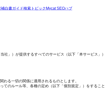
候補
白書
ガイド
検索トピック
Mycat SEOハブ
下「当社」）が提供するすべてのサービス（以下「本サービス」
関わる一切の関係に適用されるものとします。
ってのルール等、各種の定め（以下「個別規定」）をすること