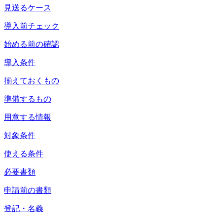
見送るケース
導入前チェック
始める前の確認
導入条件
揃えておくもの
準備するもの
用意する情報
対象条件
使える条件
必要書類
申請前の書類
登記・名義