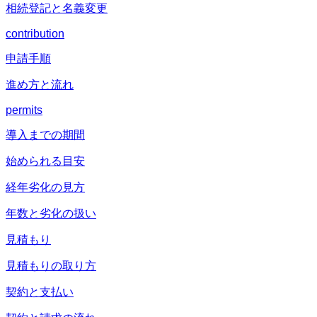
相続登記と名義変更
contribution
申請手順
進め方と流れ
permits
導入までの期間
始められる目安
経年劣化の見方
年数と劣化の扱い
見積もり
見積もりの取り方
契約と支払い