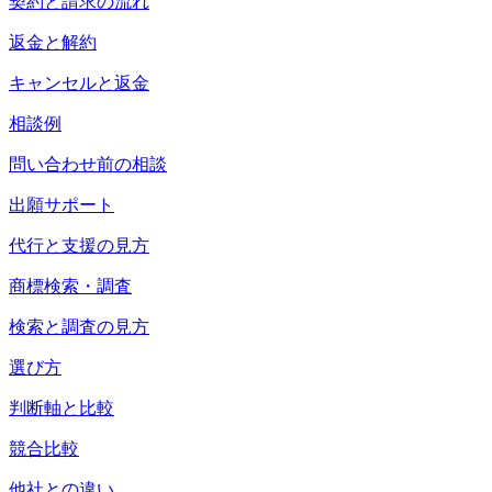
契約と請求の流れ
返金と解約
キャンセルと返金
相談例
問い合わせ前の相談
出願サポート
代行と支援の見方
商標検索・調査
検索と調査の見方
選び方
判断軸と比較
競合比較
他社との違い