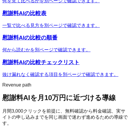
何を見て比べるかを別ページで確認できます。
慰謝料AI
の比較表
一覧で比べる見方を別ページで確認できます。
慰謝料AI
の比較の順番
何から読むかを別ページで確認できます。
慰謝料AI
の比較チェックリスト
抜け漏れなく確認する項目を別ページで確認できます。
Revenue path
慰謝料AI
を月10万円に近づける導線
月間
3,000
クリックを前提に、無料確認から料金確認、実サ
イトの申し込みまでを同じ画面で迷わず進めるための導線で
す。