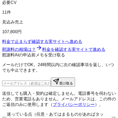
必要CV
11件
見込み売上
107,800円
料金で止まらず確認する
実サイトへ進める
慰謝料の相場は？
料金を確認する
実サイトで進める
慰謝料AIの申込前メモを受け取る
メールだけでOK。24時間以内に次の確認事項を返し、いつ
でも中止できます。
受け取る
送信しても購入・契約は確定しません。電話番号を伺わない
ため、営業電話もありません。メールアドレスは、この件の
ご返信のみに使用します（
プライバシーポリシー
）。
迷っている点（任意・あてはまるものがあればタッ