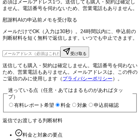
必須はメールアドレス1つ。送信しても購入・契約は確定し
ません。電話番号を伺わないため、営業電話もありません。
慰謝料AIの申込前メモを受け取る
メールだけでOK（入力は30秒）。24時間以内に、申込前の
判断材料を短く無料で返信します。いつでも中止できます。
受け取る
送信しても購入・契約は確定しません。電話番号を伺わない
ため、営業電話もありません。メールアドレスは、この件の
ご返信のみに使用します（
プライバシーポリシー
）。
迷っている点（任意・あてはまるものがあればタッ
プ）
有料レポート希望
料金
対象
申込前確認
返信でお渡しする判断材料
料金と対象の要点