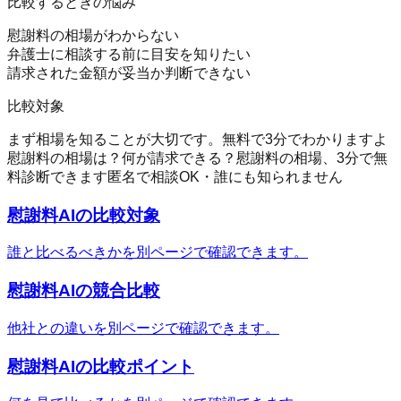
比較するときの悩み
慰謝料の相場がわからない
弁護士に相談する前に目安を知りたい
請求された金額が妥当か判断できない
比較対象
まず相場を知ることが大切です。無料で3分でわかりますよ
慰謝料の相場は？
何が請求できる？
慰謝料の相場、3分で無
料診断できます
匿名で相談OK・誰にも知られません
慰謝料AI
の比較対象
誰と比べるべきかを別ページで確認できます。
慰謝料AI
の競合比較
他社との違いを別ページで確認できます。
慰謝料AI
の比較ポイント