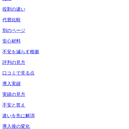
役割の違い
代替比較
別のページ
安心材料
不安を減らす根拠
評判の見方
口コミで見る点
導入実績
実績の見方
不安と答え
迷いを先に解消
導入後の変化