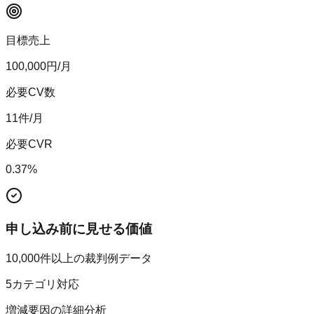
目標売上
100,000
円/月
必要CV数
11
件/月
必要CVR
0.37
%
申し込み前に見せる価値
10,000件以上の裁判例データ
5カテゴリ対応
増減要因の詳細分析