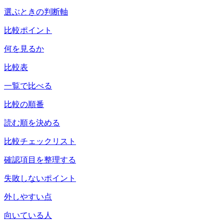
選ぶときの判断軸
比較ポイント
何を見るか
比較表
一覧で比べる
比較の順番
読む順を決める
比較チェックリスト
確認項目を整理する
失敗しないポイント
外しやすい点
向いている人