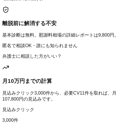
離脱前に解消する不安
基本診断は無料。慰謝料相場の詳細レポートは9,800円。
匿名で相談OK・誰にも知られません
弁護士に相談した方がいい？
月10万円までの計算
見込みクリック
3,000
件から、必要CV
11
件を取れば、月
107,800
円の見込みです。
見込みクリック
3,000件