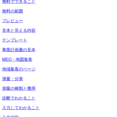
無料でできること
無料の範囲
プレビュー
見本と見える内容
テンプレート
事業計画書の見本
MEO・地図集客
地域集客のページ
測量・分筆
測量の種類と費用
診断でわかること
入力してわかること