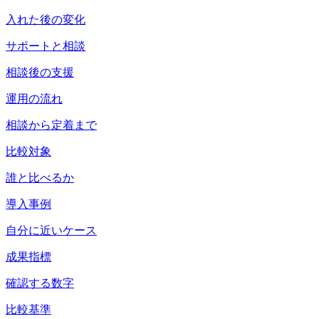
入れた後の変化
サポートと相談
相談後の支援
運用の流れ
相談から定着まで
比較対象
誰と比べるか
導入事例
自分に近いケース
成果指標
確認する数字
比較基準