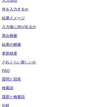
入力項目
何を入力するか
結果イメージ
入力後に何が出るか
算出根拠
結果の根拠
更新頻度
どれくらい新しいか
FAQ
質問と回答
検索語
課題と検索語
比較