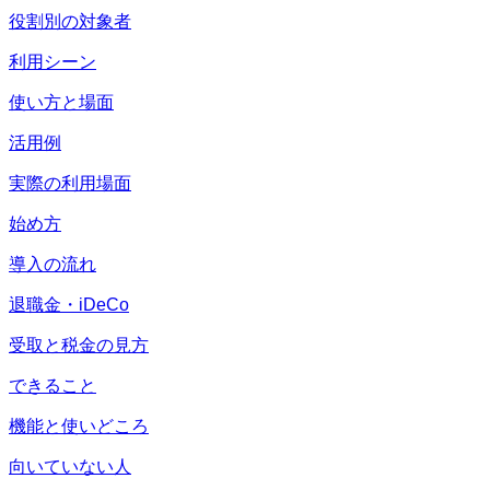
役割別の対象者
利用シーン
使い方と場面
活用例
実際の利用場面
始め方
導入の流れ
退職金・iDeCo
受取と税金の見方
できること
機能と使いどころ
向いていない人