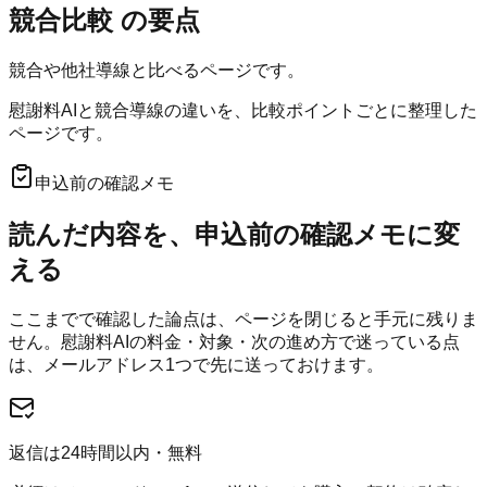
競合比較
の要点
競合や他社導線と比べるページです。
慰謝料AIと競合導線の違いを、比較ポイントごとに整理した
ページです。
申込前の確認メモ
読んだ内容を、申込前の確認メモに変
える
ここまでで確認した論点は、ページを閉じると手元に残りま
せん。
慰謝料AI
の料金・対象・次の進め方で迷っている点
は、メールアドレス1つで先に送っておけます。
返信は24時間以内・無料