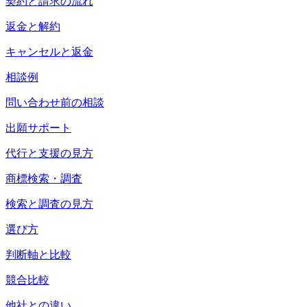
契約と請求の流れ
返金と解約
キャンセルと返金
相談例
問い合わせ前の相談
出願サポート
代行と支援の見方
商標検索・調査
検索と調査の見方
選び方
判断軸と比較
競合比較
他社との違い