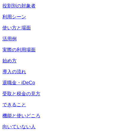
役割別の対象者
利用シーン
使い方と場面
活用例
実際の利用場面
始め方
導入の流れ
退職金・iDeCo
受取と税金の見方
できること
機能と使いどころ
向いていない人