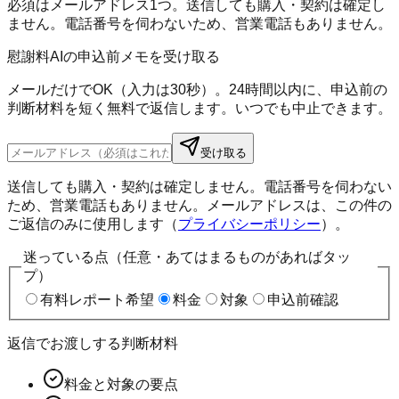
必須はメールアドレス1つ。送信しても購入・契約は確定し
ません。電話番号を伺わないため、営業電話もありません。
慰謝料AIの申込前メモを受け取る
メールだけでOK（入力は30秒）。24時間以内に、申込前の
判断材料を短く無料で返信します。いつでも中止できます。
受け取る
送信しても購入・契約は確定しません。電話番号を伺わない
ため、営業電話もありません。メールアドレスは、この件の
ご返信のみに使用します（
プライバシーポリシー
）。
迷っている点（任意・あてはまるものがあればタッ
プ）
有料レポート希望
料金
対象
申込前確認
返信でお渡しする判断材料
料金と対象の要点