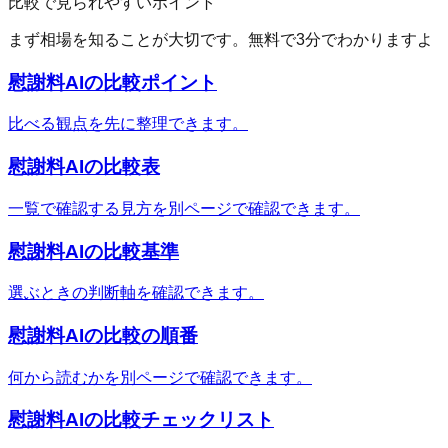
比較で見られやすいポイント
まず相場を知ることが大切です。無料で3分でわかりますよ
慰謝料AI
の比較ポイント
比べる観点を先に整理できます。
慰謝料AI
の比較表
一覧で確認する見方を別ページで確認できます。
慰謝料AI
の比較基準
選ぶときの判断軸を確認できます。
慰謝料AI
の比較の順番
何から読むかを別ページで確認できます。
慰謝料AI
の比較チェックリスト