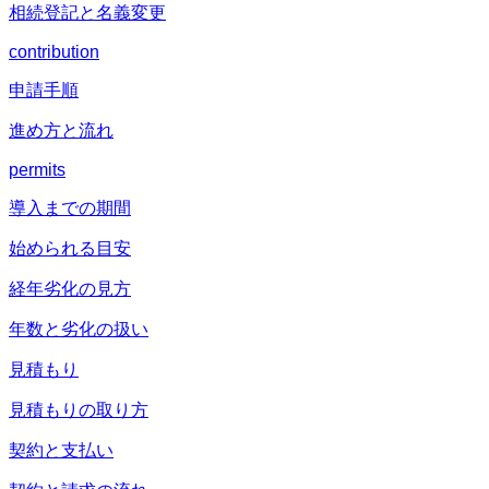
相続登記と名義変更
contribution
申請手順
進め方と流れ
permits
導入までの期間
始められる目安
経年劣化の見方
年数と劣化の扱い
見積もり
見積もりの取り方
契約と支払い