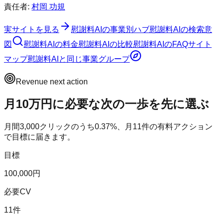
責任者:
村岡 功規
実サイトを見る
慰謝料AI
の事業別ハブ
慰謝料AI
の検索意
図
慰謝料AI
の料金
慰謝料AI
の比較
慰謝料AI
のFAQ
サイト
マップ
慰謝料AI
と同じ事業グループ
Revenue next action
月10万円に必要な次の一歩を先に選ぶ
月間
3,000
クリックのうち
0.37
%、月
11
件の有料アクション
で目標に届きます。
目標
100,000円
必要CV
11件