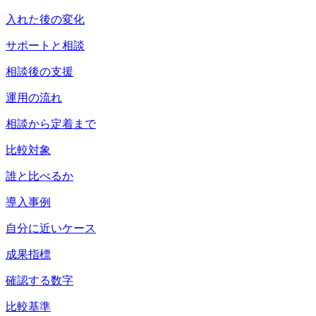
入れた後の変化
サポートと相談
相談後の支援
運用の流れ
相談から定着まで
比較対象
誰と比べるか
導入事例
自分に近いケース
成果指標
確認する数字
比較基準