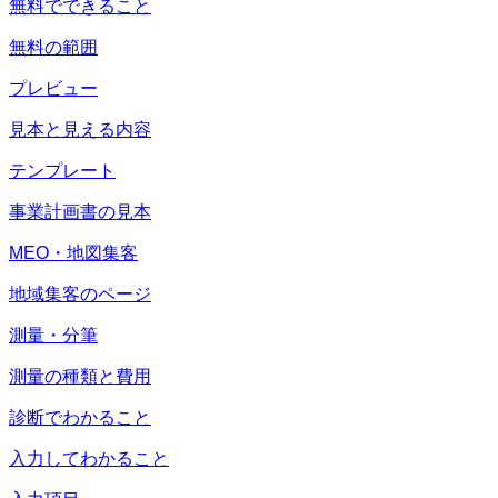
無料でできること
無料の範囲
プレビュー
見本と見える内容
テンプレート
事業計画書の見本
MEO・地図集客
地域集客のページ
測量・分筆
測量の種類と費用
診断でわかること
入力してわかること