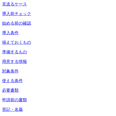
見送るケース
導入前チェック
始める前の確認
導入条件
揃えておくもの
準備するもの
用意する情報
対象条件
使える条件
必要書類
申請前の書類
登記・名義