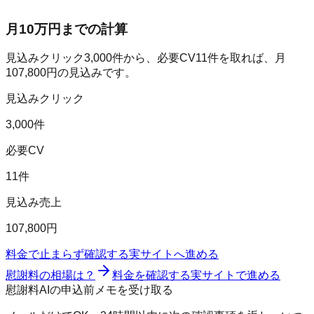
月10万円までの計算
見込みクリック
3,000
件から、必要CV
11
件を取れば、月
107,800
円の見込みです。
見込みクリック
3,000件
必要CV
11件
見込み売上
107,800円
料金で止まらず確認する
実サイトへ進める
慰謝料の相場は？
料金を確認する
実サイトで進める
慰謝料AIの申込前メモを受け取る