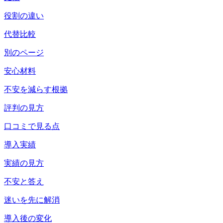
役割の違い
代替比較
別のページ
安心材料
不安を減らす根拠
評判の見方
口コミで見る点
導入実績
実績の見方
不安と答え
迷いを先に解消
導入後の変化