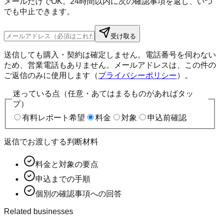
メールだけでOK。24時間以内に次の確認事項を返し、いつ
でも中止できます。
受け取る
送信しても購入・契約は確定しません。電話番号を伺わない
ため、営業電話もありません。メールアドレスは、この件の
ご返信のみに使用します（
プライバシーポリシー
）。
迷っている点（任意・あてはまるものがあればタッ
プ）
有料レポート希望
料金
対象
申込前確認
返信でお渡しする判断材料
料金と対象の要点
申込までの手順
個別の確認事項への回答
Related businesses