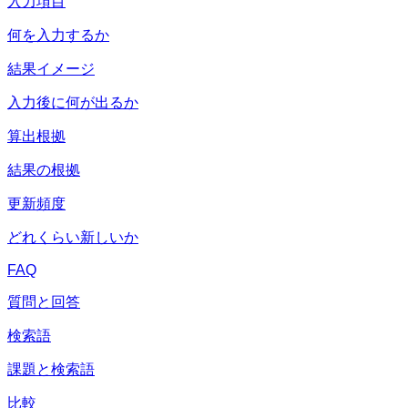
入力項目
何を入力するか
結果イメージ
入力後に何が出るか
算出根拠
結果の根拠
更新頻度
どれくらい新しいか
FAQ
質問と回答
検索語
課題と検索語
比較