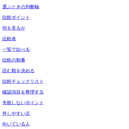
選ぶときの判断軸
比較ポイント
何を見るか
比較表
一覧で比べる
比較の順番
読む順を決める
比較チェックリスト
確認項目を整理する
失敗しないポイント
外しやすい点
向いている人