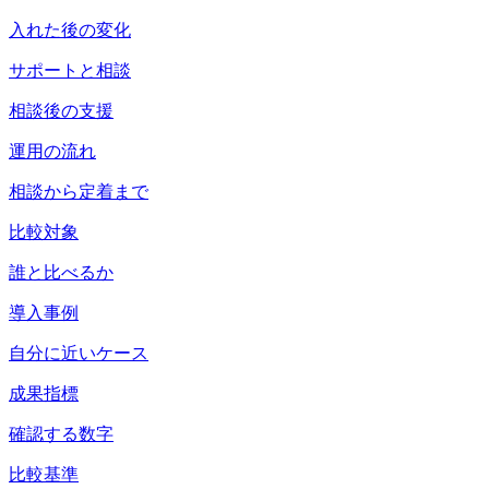
入れた後の変化
サポートと相談
相談後の支援
運用の流れ
相談から定着まで
比較対象
誰と比べるか
導入事例
自分に近いケース
成果指標
確認する数字
比較基準