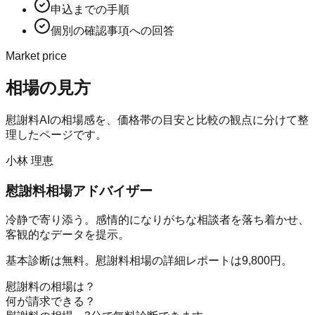
申込までの手順
個別の確認事項への回答
Market price
相場の見方
慰謝料AI
の相場感を、価格帯の目安と比較の観点に分けて整
理したページです。
小林 理恵
慰謝料相場アドバイザー
冷静で寄り添う。感情的になりがちな相談者を落ち着かせ、
客観的なデータを提示。
基本診断は無料。慰謝料相場の詳細レポートは9,800円。
慰謝料の相場は？
何が請求できる？