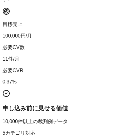
目標売上
100,000
円/月
必要CV数
11
件/月
必要CVR
0.37
%
申し込み前に見せる価値
10,000件以上の裁判例データ
5カテゴリ対応