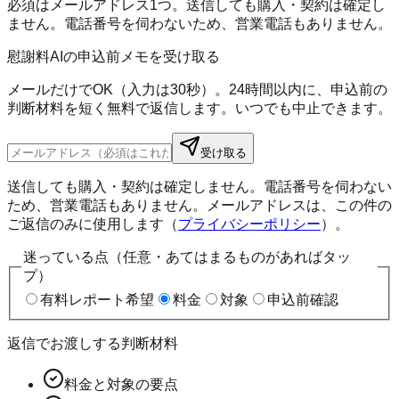
必須はメールアドレス1つ。送信しても購入・契約は確定し
ません。電話番号を伺わないため、営業電話もありません。
慰謝料AIの申込前メモを受け取る
メールだけでOK（入力は30秒）。24時間以内に、申込前の
判断材料を短く無料で返信します。いつでも中止できます。
受け取る
送信しても購入・契約は確定しません。電話番号を伺わない
ため、営業電話もありません。メールアドレスは、この件の
ご返信のみに使用します（
プライバシーポリシー
）。
迷っている点（任意・あてはまるものがあればタッ
プ）
有料レポート希望
料金
対象
申込前確認
返信でお渡しする判断材料
料金と対象の要点