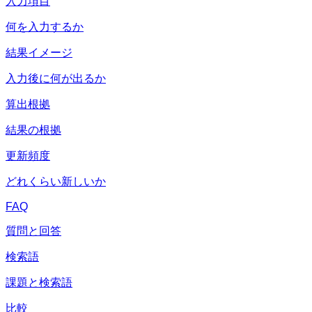
入力項目
何を入力するか
結果イメージ
入力後に何が出るか
算出根拠
結果の根拠
更新頻度
どれくらい新しいか
FAQ
質問と回答
検索語
課題と検索語
比較