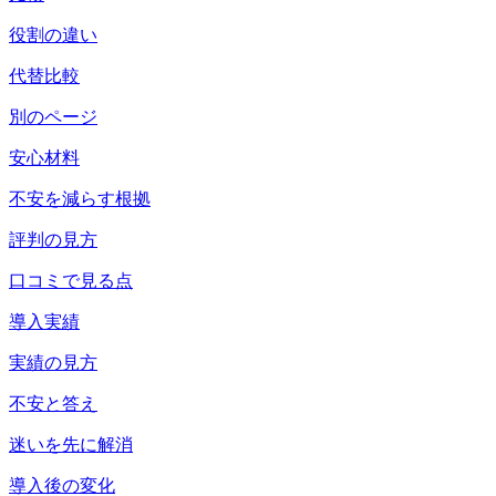
役割の違い
代替比較
別のページ
安心材料
不安を減らす根拠
評判の見方
口コミで見る点
導入実績
実績の見方
不安と答え
迷いを先に解消
導入後の変化