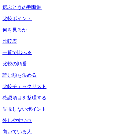
選ぶときの判断軸
比較ポイント
何を見るか
比較表
一覧で比べる
比較の順番
読む順を決める
比較チェックリスト
確認項目を整理する
失敗しないポイント
外しやすい点
向いている人