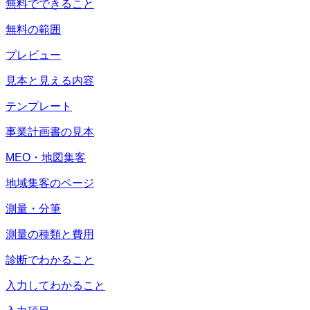
無料でできること
無料の範囲
プレビュー
見本と見える内容
テンプレート
事業計画書の見本
MEO・地図集客
地域集客のページ
測量・分筆
測量の種類と費用
診断でわかること
入力してわかること