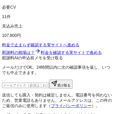
必要CV
11件
見込み売上
107,800円
料金で止まらず確認する
実サイトへ進める
慰謝料の相場は？
料金を確認する
実サイトで進める
慰謝料AIの申込前メモを受け取る
メールだけでOK。24時間以内に次の確認事項を返し、いつ
でも中止できます。
受け取る
送信しても購入・契約は確定しません。電話番号を伺わない
ため、営業電話もありません。メールアドレスは、この件の
ご返信のみに使用します（
プライバシーポリシー
）。