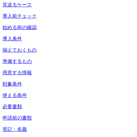
見送るケース
導入前チェック
始める前の確認
導入条件
揃えておくもの
準備するもの
用意する情報
対象条件
使える条件
必要書類
申請前の書類
登記・名義