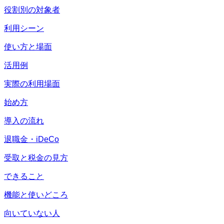
役割別の対象者
利用シーン
使い方と場面
活用例
実際の利用場面
始め方
導入の流れ
退職金・iDeCo
受取と税金の見方
できること
機能と使いどころ
向いていない人