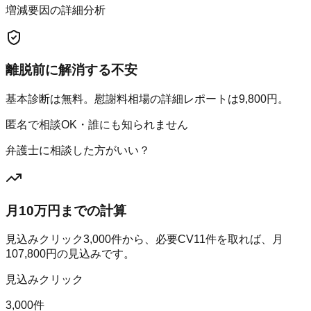
増減要因の詳細分析
離脱前に解消する不安
基本診断は無料。慰謝料相場の詳細レポートは9,800円。
匿名で相談OK・誰にも知られません
弁護士に相談した方がいい？
月10万円までの計算
見込みクリック
3,000
件から、必要CV
11
件を取れば、月
107,800
円の見込みです。
見込みクリック
3,000件