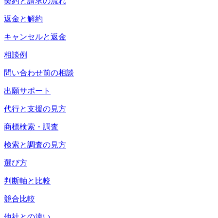
契約と請求の流れ
返金と解約
キャンセルと返金
相談例
問い合わせ前の相談
出願サポート
代行と支援の見方
商標検索・調査
検索と調査の見方
選び方
判断軸と比較
競合比較
他社との違い