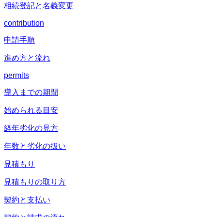
相続登記と名義変更
contribution
申請手順
進め方と流れ
permits
導入までの期間
始められる目安
経年劣化の見方
年数と劣化の扱い
見積もり
見積もりの取り方
契約と支払い